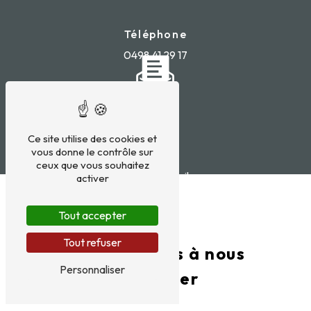
Téléphone
0498 41 29 17
Ce site utilise des cookies et
vous donne le contrôle sur
E-mail
ceux que vous souhaitez
titeuxsandy@gmail.com
activer
Tout accepter
Tout refuser
N'hésitez pas à nous
Personnaliser
contacter