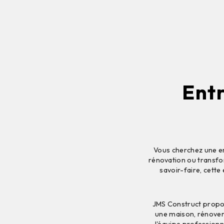
Entr
Vous cherchez une en
rénovation ou transfo
savoir-faire, cette 
JMS Construct propos
une maison, rénover
l'équipe professionn