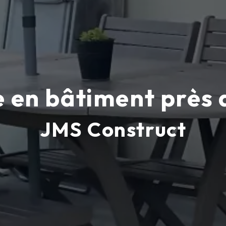
e en bâtiment près 
JMS Construct