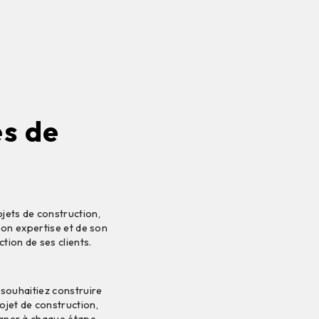
ès de
jets de construction,
on expertise et de son
ction de ses clients.
souhaitiez construire
jet de construction,
agner à chaque étape.