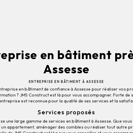
eprise en bâtiment pr
Assesse
ENTREPRISE EN BÂTIMENT À ASSESSE
treprise en bâtiment de confiance à Assesse pour réaliser vos pro
rmation ? JMS Construct est là pour vous accompagner. Forte de s
entreprise est reconnue pour la qualité de ses services et la satisfa
Services proposés
e une large gamme de services en bâtiment à Assesse. Que vous 
 un appartement, aménager des combles ou réaliser tout autre pro
elle de JMS Construct est là pour vous conseiller et vous accomp